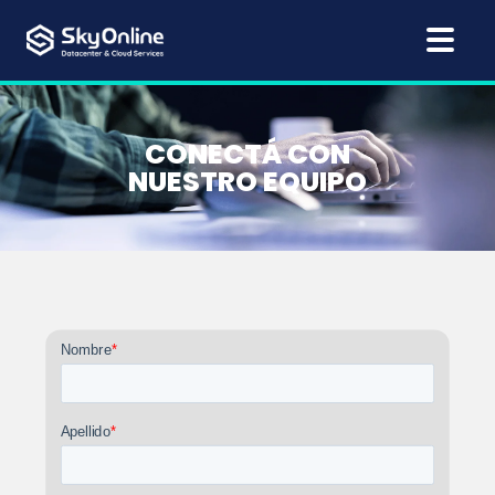
CONECTÁ CON
NUESTRO EQUIPO