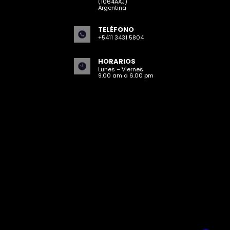
(1064AAJ)
Argentina
TELÉFONO
+5411 3431 5804
HORARIOS
Lunes – Viernes
9.00 am a 6.00 pm