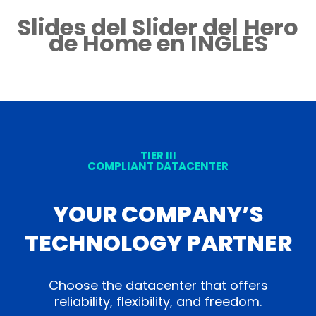
Slides del Slider del Hero
de Home en INGLES
TIER III
COMPLIANT DATACENTER
YOUR COMPANY’S
TECHNOLOGY PARTNER
Choose the datacenter that offers
reliability, flexibility, and freedom.