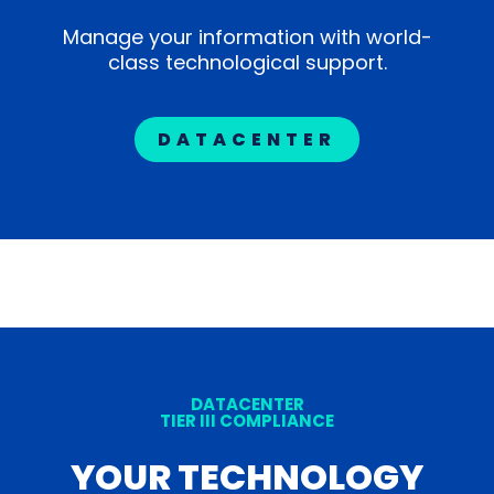
Manage your information with world-
class technological support.
DATACENTER
DATACENTER
TIER III COMPLIANCE
YOUR TECHNOLOGY