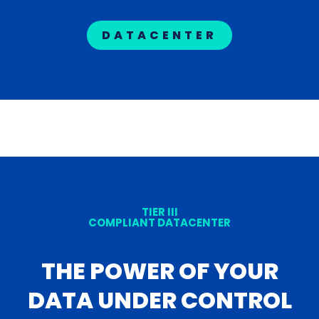
DATACENTER
TIER III
COMPLIANT DATACENTER
THE POWER OF YOUR
DATA UNDER CONTROL