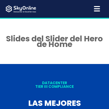
Slides del Slider del Hero
de Home
DATACENTER
TIER III COMPLIANCE
LAS MEJORES