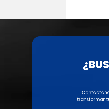
¿BUS
Contactano
transformar t