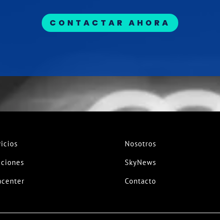
CONTACTAR AHORA
icios
Nosotros
uciones
SkyNews
acenter
Contacto