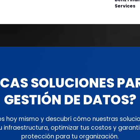
Services
CAS SOLUCIONES PA
GESTIÓN DE DATOS?
s hoy mismo y descubrí cómo nuestras soluci
u infraestructura, optimizar tus costos y garant
protección para tu organización.