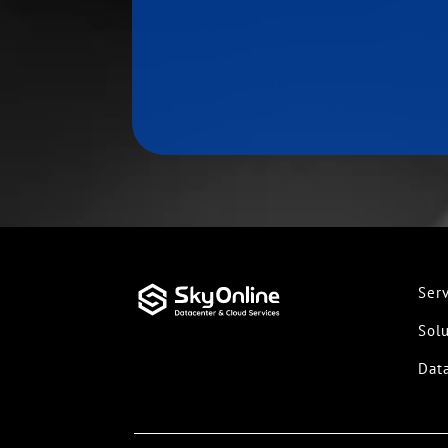
Serv
Sol
Dat