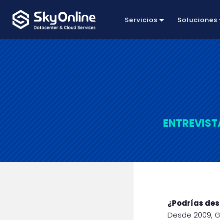
Servicios
Soluciones
ENTREVIST
¿Podrías des
Desde 2009, GR