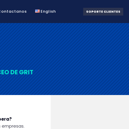
Contactanos
English
SOPORTE CLIENTES
EO DE GRIT
pera?
as empresas.