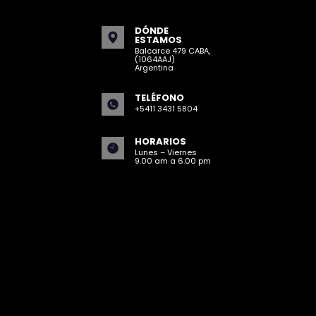
DÓNDE
ESTAMOS
Balcarce 479 CABA,
(1064AAJ)
Argentina
TELÉFONO
+5411 3431 5804
HORARIOS
Lunes – Viernes
9.00 am a 6.00 pm