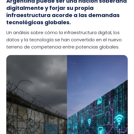
Argentina puede ser una nación soberana
digitalmente y forjar su propia
infraestructura acorde a las demandas
tecnológicas globales.
Un análisis sobre cómo la infraestructura digital, los
datos y la tecnología se han convertido en el nuevo
terreno de competencia entre potencias globales.