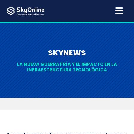
SKYNEWS
LA NUEVA GUERRA FRÍA Y EL IMPACTO EN LA
INFRAESTRUCTURA TECNOLÓGICA